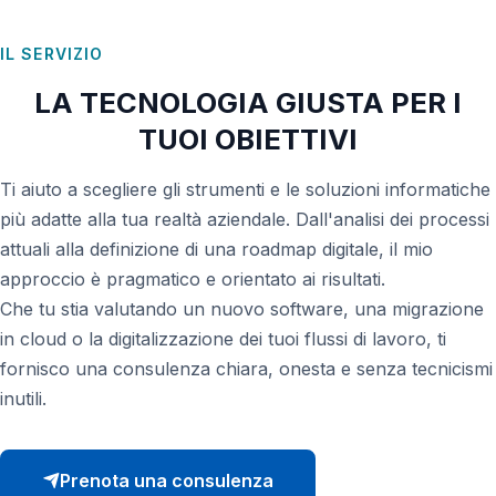
App Smartphone
AI Consulting
IL SERVIZIO
LA TECNOLOGIA GIUSTA PER I
TUOI OBIETTIVI
Ti aiuto a scegliere gli strumenti e le soluzioni informatiche
più adatte alla tua realtà aziendale. Dall'analisi dei processi
attuali alla definizione di una roadmap digitale, il mio
approccio è pragmatico e orientato ai risultati.
Che tu stia valutando un nuovo software, una migrazione
in cloud o la digitalizzazione dei tuoi flussi di lavoro, ti
fornisco una consulenza chiara, onesta e senza tecnicismi
inutili.
Prenota una consulenza